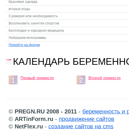
Красивая одежда
вторые роды
Суеверия или необходимость
Возобновить занятия спортом
Бесплодие и народная медицина
Набираем килограммы
Перейти на форум
КАЛЕНДАРЬ БЕРЕМЕНН
Первый триместр
Второй триместр
1
2
©
PREGN.RU 2008 - 2011
-
беременность и 
©
ARTinForm.ru
-
продвижение сайтов
©
NetFlex.ru
-
создание сайтов на cms