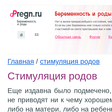
Нет в жизни прекраснейшего состояния, че
Если вы уже беременны или только хотите 
счастливой на свете приглашаем вас к нам 
Обратная связь
Форум
К
Главная
/
стимуляция родов
Стимуляция родов
Еще издавна было подмечено,
не приводят ни к чему хорошем
либо на матери, либо на ребен