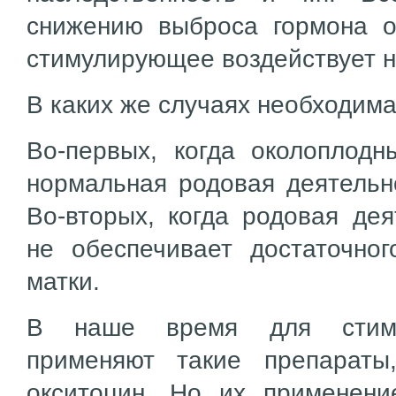
снижению выброса гормона о
стимулирующее воздействует н
В каких же случаях необходим
Во-первых, когда околоплод
нормальная родовая деятельно
Во-вторых, когда родовая дея
не обеспечивает достаточно
матки.
В наше время для стиму
применяют такие препараты
окситоцин. Но их применени