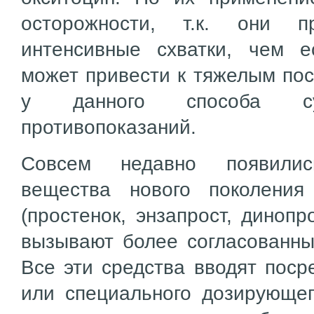
осторожности, т.к. они п
интенсивные схватки, чем е
может привести к тяжелым пос
у данного способа су
противопоказаний.
Совсем недавно появилис
вещества нового поколения
(простенок, энзапрост, динопр
вызывают более согласованные
Все эти средства вводят поср
или специального дозирующег