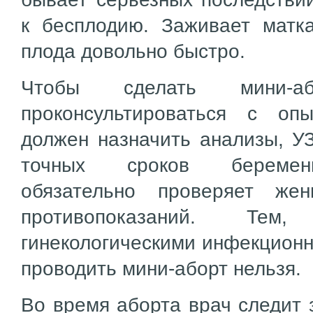
к бесплодию. Заживает матк
плода довольно быстро.
Чтобы сделать мини-аб
проконсультироваться с о
должен назначить анализы, У
точных сроков беременн
обязательно проверяет же
противопоказаний. Тем
гинекологическими инфекцион
проводить мини-аборт нельзя.
Во время аборта врач следит 