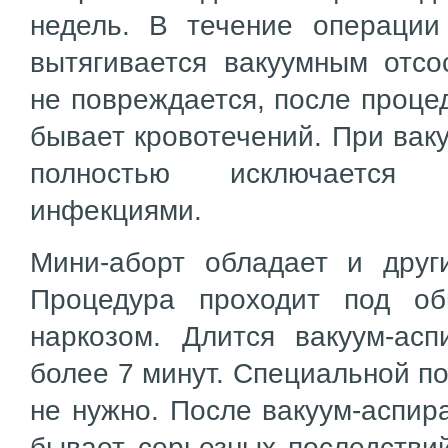
недель. В течение операции
вытягивается вакуумным отсо
не повреждается, после проце
бывает кровотечений. При вак
полностью исключается
инфекциями.
Мини-аборт обладает и друг
Процедура проходит под о
наркозом. Длится вакуум-асп
более 7 минут. Специальной по
не нужно. После вакуум-аспир
бывает серьезных последствий