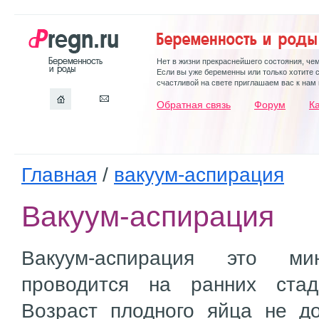
Нет в жизни прекраснейшего состояния, че
Если вы уже беременны или только хотите 
счастливой на свете приглашаем вас к нам 
Обратная связь
Форум
К
Главная
/
вакуум-аспирация
Вакуум-аспирация
Вакуум-аспирация это мин
проводится на ранних стад
Возраст плодного яйца не д