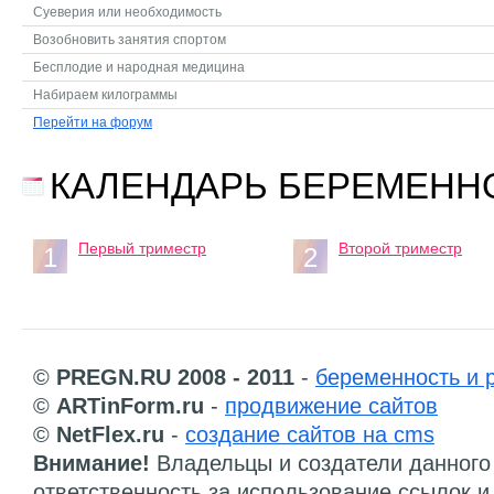
Суеверия или необходимость
Возобновить занятия спортом
Бесплодие и народная медицина
Набираем килограммы
Перейти на форум
КАЛЕНДАРЬ БЕРЕМЕНН
Первый триместр
Второй триместр
1
2
©
PREGN.RU 2008 - 2011
-
беременность и 
©
ARTinForm.ru
-
продвижение сайтов
©
NetFlex.ru
-
создание сайтов на cms
Внимание!
Владельцы и создатели данного 
ответственность за использование ссылок 